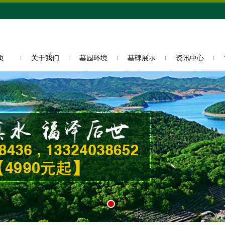
页
关于我们
墓园环境
墓碑展示
资讯中心