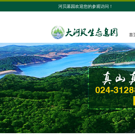
最新公告： 大河贝墓园欢迎您的参观访问！
首