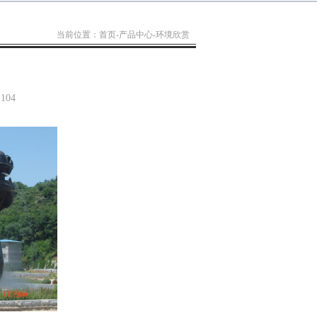
当前位置：
首页
-
产品中心
-
环境欣赏
104