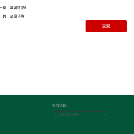
一页：
墓园环境6
一页：
墓园环境
返回
友情链接：