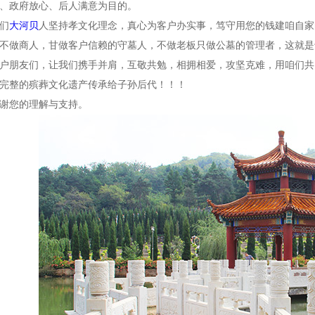
、政府放心、后人满意为目的。
们
大河贝
人坚持孝文化理念，真心为客户办实事，笃守用您的钱建咱自家
不做商人，甘做客户信赖的守墓人，不做老板只做公墓的管理者，这就是
户朋友们，让我们携手并肩，互敬共勉，相拥相爱，攻坚克难，用咱们共
完整的殡葬文化遗产传承给子孙后代！！！
谢您的理解与支持。