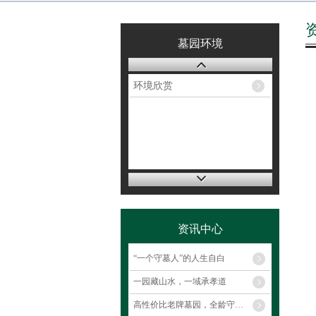
墓园环境
环境欣赏
资讯中心
“一个守墓人”的人生自白
一园藏山水，一域承孝道
高性价比老牌墓园，全龄守护省心优选