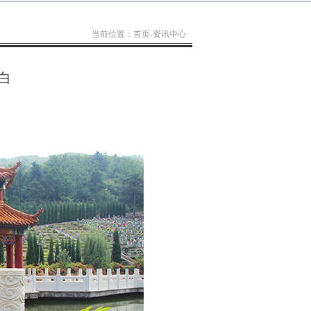
当前位置：
首页
-
资讯中心
白