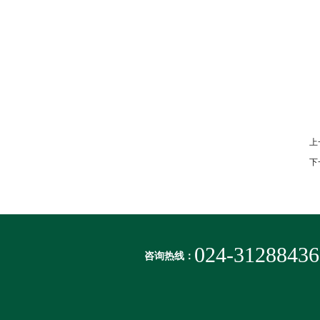
上
下
024-31288436
咨询热线：