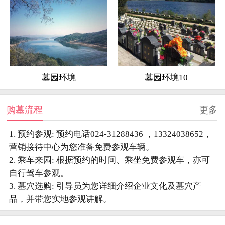
墓园环境
墓园环境10
购墓流程
更多
1. 预约参观: 预约电话024-31288436 ，13324038652，
营销接待中心为您准备免费参观车辆。
2. 乘车来园: 根据预约的时间、乘坐免费参观车，亦可
自行驾车参观。
3. 墓穴选购: 引导员为您详细介绍企业文化及墓穴产
品，并带您实地参观讲解。