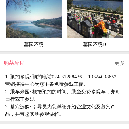
墓园环境
墓园环境10
购墓流程
更多
1. 预约参观: 预约电话024-31288436 ，13324038652，
营销接待中心为您准备免费参观车辆。
2. 乘车来园: 根据预约的时间、乘坐免费参观车，亦可
自行驾车参观。
3. 墓穴选购: 引导员为您详细介绍企业文化及墓穴产
品，并带您实地参观讲解。