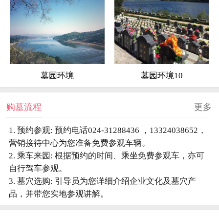
墓园环境
墓园环境10
购墓流程
更多
1. 预约参观: 预约电话024-31288436 ，13324038652，
营销接待中心为您准备免费参观车辆。
2. 乘车来园: 根据预约的时间、乘坐免费参观车，亦可
自行驾车参观。
3. 墓穴选购: 引导员为您详细介绍企业文化及墓穴产
品，并带您实地参观讲解。