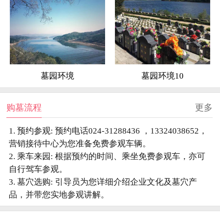
墓园环境
墓园环境10
购墓流程
更多
1. 预约参观: 预约电话024-31288436 ，13324038652，
营销接待中心为您准备免费参观车辆。
2. 乘车来园: 根据预约的时间、乘坐免费参观车，亦可
自行驾车参观。
3. 墓穴选购: 引导员为您详细介绍企业文化及墓穴产
品，并带您实地参观讲解。