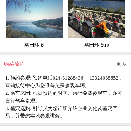
墓园环境
墓园环境10
购墓流程
更多
1. 预约参观: 预约电话024-31288436 ，13324038652，
营销接待中心为您准备免费参观车辆。
2. 乘车来园: 根据预约的时间、乘坐免费参观车，亦可
自行驾车参观。
3. 墓穴选购: 引导员为您详细介绍企业文化及墓穴产
品，并带您实地参观讲解。